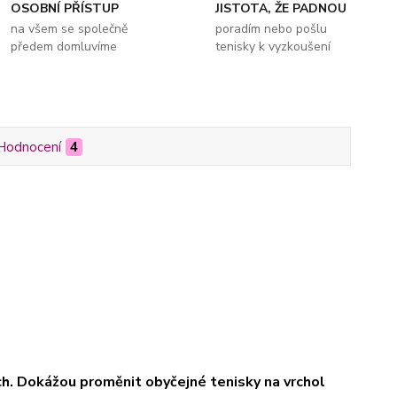
OSOBNÍ PŘÍSTUP
JISTOTA, ŽE PADNOU
na všem se společně
poradím nebo pošlu
předem domluvíme
tenisky k vyzkoušení
Hodnocení
4
ách. Dokážou proměnit obyčejné tenisky na vrchol