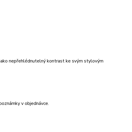
t jako nepřehlédnutelný kontrast ke svým stylovým
 poznámky v objednávce.