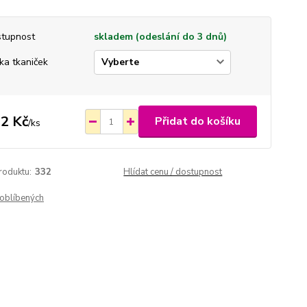
tupnost
skladem (odeslání do 3 dnů)
ka tkaniček
2 Kč
Přidat do košíku
/
ks
roduktu:
332
Hlídat cenu / dostupnost
oblíbených