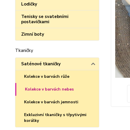
Lodičky
Tenisky se svatebními
postavičkami
Zimní boty
Tkaničky
Saténové tkaničky
Kolekce v barvách růže
Kolekce v barvách nebes
Kolekce v barvách jemnosti
Exkluzivní tkaničky s třpytivými
korálky