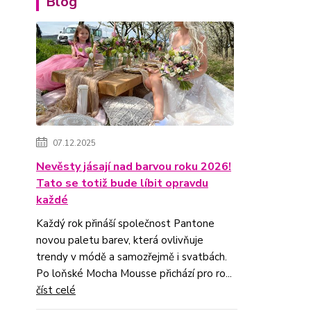
Blog
07.12.2025
Nevěsty jásají nad barvou roku 2026!
Tato se totiž bude líbit opravdu
každé
Každý rok přináší společnost Pantone
novou paletu barev, která ovlivňuje
trendy v módě a samozřejmě i svatbách.
Po loňské Mocha Mousse přichází pro ro...
číst celé