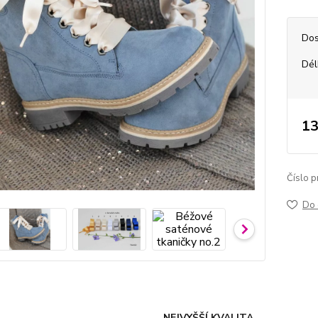
Dos
Dél
13
Číslo p
Do 
NEJVYŠŠÍ KVALITA