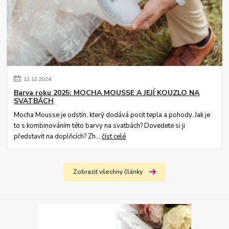
12
.
12
.
2024
Barva roku 2025: MOCHA MOUSSE A JEJÍ KOUZLO NA
SVATBÁCH
Mocha Mousse je odstín, který dodává pocit tepla a pohody. Jak je
to s kombinováním této barvy na svatbách? Dovedete si ji
představit na doplňcích? Zh...
číst celé
Zobrazit všechny články