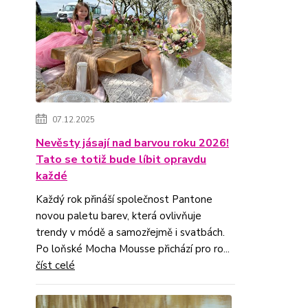
07.12.2025
Nevěsty jásají nad barvou roku 2026!
Tato se totiž bude líbit opravdu
každé
Každý rok přináší společnost Pantone
novou paletu barev, která ovlivňuje
trendy v módě a samozřejmě i svatbách.
Po loňské Mocha Mousse přichází pro ro...
číst celé