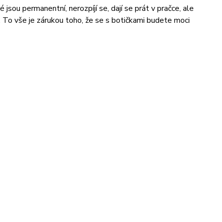
 jsou permanentní, nerozpíjí se, dají se prát v pračce, ale
. To vše je zárukou toho, že se s botičkami budete moci