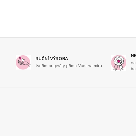
NE
RUČNÍ VÝROBA
na
tvořím originály přímo Vám na míru
ba