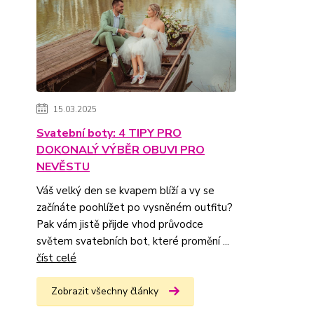
15.03.2025
Svatební boty: 4 TIPY PRO
DOKONALÝ VÝBĚR OBUVI PRO
NEVĚSTU
Váš velký den se kvapem blíží a vy se
začínáte poohlížet po vysněném outfitu?
Pak vám jistě přijde vhod průvodce
světem svatebních bot, které promění ...
číst celé
Zobrazit všechny články