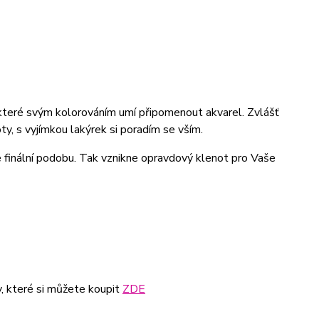
, které svým kolorováním umí připomenout akvarel. Zvlášť
oty, s vyjímkou lakýrek si poradím se vším.
 finální podobu. Tak vznikne opravdový klenot pro Vaše
, které si můžete koupit
ZDE