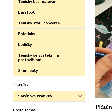
Tenisky bez malování
Barefoot
Tenisky stylu converse
Balerínky
Lodičky
Tenisky se svatebními
postavičkami
Zimní boty
Tkaničky
Saténové tkaničky
Plátěn
Podle tématu