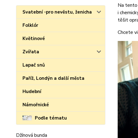
Na tento 
Svatební -pro nevěstu, ženicha
i chemick
těšit opr
Folklór
Chcete vi
Květinové
Zvířata
Lapač snů
Paříž, Londýn a další města
Hudební
Námořnické
Podle tématu
Džínová bunda