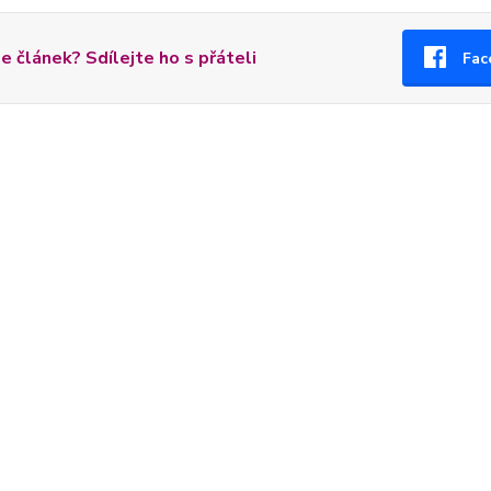
se článek? Sdílejte ho s přáteli
Fac