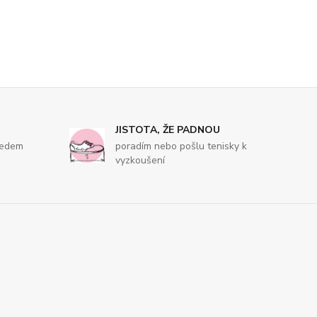
JISTOTA, ŽE PADNOU
ředem
poradím nebo pošlu tenisky k
vyzkoušení