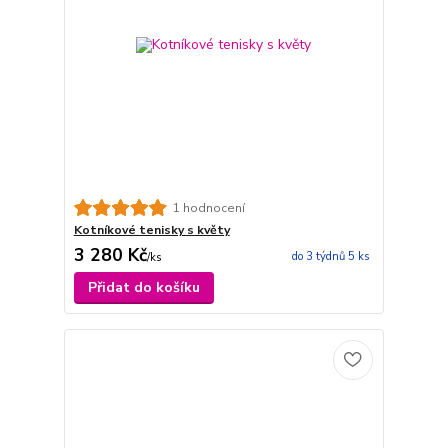
1 hodnocení
Kotníkové tenisky s květy
3 280 Kč
do 3 týdnů 5 ks
/
ks
Přidat do košíku