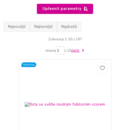
Upřesnit parametry
Nejnovější
Nejlevnější
Nejdražší
Zobrazuji 1-20 z 197
strana
z 10
další
Novinka