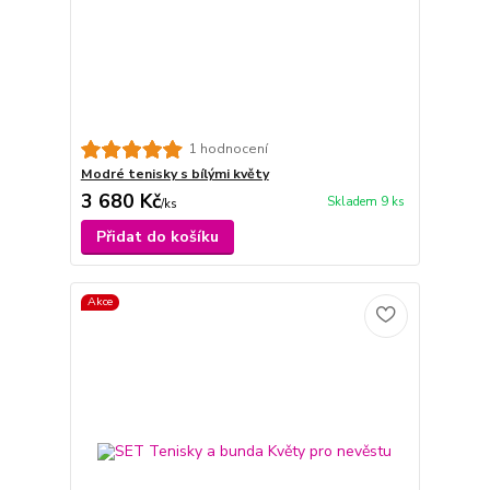
1 hodnocení
Modré tenisky s bílými květy
3 680 Kč
Skladem 9 ks
/
ks
Přidat do košíku
Akce