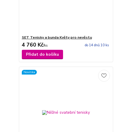
SET Tenisky a bunda Květy pro nevěstu
4 760 Kč
do 14 dnů 10 ks
/
ks
Přidat do košíku
Novinka