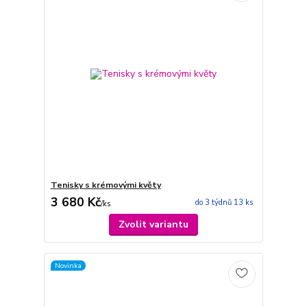
Tenisky s krémovými květy
3 680 Kč
do 3 týdnů 13 ks
/
ks
Zvolit variantu
Novinka