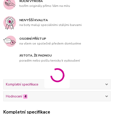
RUČNÍ VÝROBA
tvořím originály přímo Vám na míru
NEJVYŠŠÍ KVALITA
na boty maluji speciálními stálými barvami
OSOBNÍ PŘÍSTUP
na všem se společně předem domluvíme
JISTOTA, ŽE PADNOU
poradím nebo pošlu tenisky k vyzkoušení
Kompletní specifikace
Hodnocení
4
Kompletní specifikace