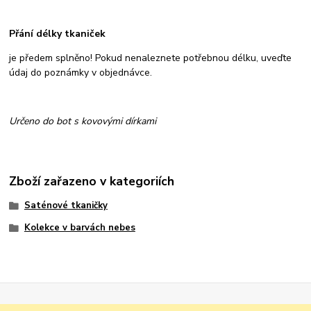
Přání délky tkaniček
je předem splněno! Pokud nenaleznete potřebnou délku, uveďte
údaj do poznámky v objednávce.
Určeno do bot s kovovými dírkami
Zboží zařazeno v kategoriích
Saténové tkaničky
Kolekce v barvách nebes