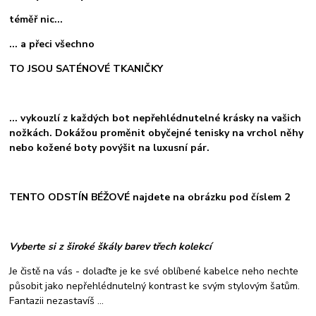
téměř nic...
... a přeci všechno
TO JSOU SATÉNOVÉ TKANIČKY
... vykouzlí z každých bot nepřehlédnutelné krásky na vašich
nožkách. Dokážou proměnit obyčejné tenisky na vrchol něhy
nebo kožené boty povýšit na luxusní pár.
TENTO ODSTÍN BÉŽOVÉ najdete na obrázku pod číslem 2
Vyberte si z široké škály barev třech kolekcí
Je čistě na vás - dolaďte je ke své oblíbené kabelce neho nechte
působit jako nepřehlédnutelný kontrast ke svým stylovým šatům.
Fantazii nezastavíš ...