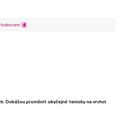
Hodnocení
4
ách. Dokážou proměnit obyčejné tenisky na vrchol