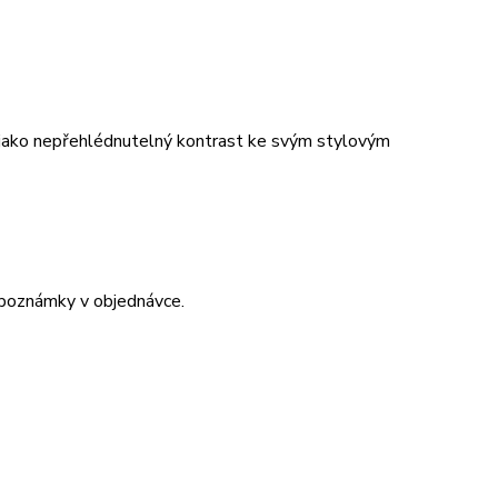
t jako nepřehlédnutelný kontrast ke svým stylovým
 poznámky v objednávce.