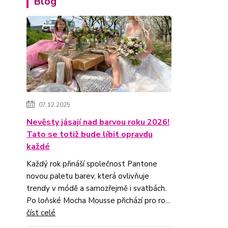
Blog
07.12.2025
Nevěsty jásají nad barvou roku 2026!
Tato se totiž bude líbit opravdu
každé
Každý rok přináší společnost Pantone
novou paletu barev, která ovlivňuje
trendy v módě a samozřejmě i svatbách.
Po loňské Mocha Mousse přichází pro ro...
číst celé