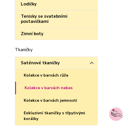
Lodičky
Tenisky se svatebními
postavičkami
Zimní boty
Tkaničky
Saténové tkaničky
Kolekce v barvách růže
Kolekce v barvách nebes
Kolekce v barvách jemnosti
Exkluzivní tkaničky s třpytivými
korálky