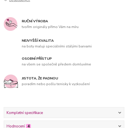
Do oblíbených
RUČNÍ VÝROBA
tvořím originály přímo Vám na míru
NEJVYŠŠÍ KVALITA
na boty maluji speciálními stálými barvami
OSOBNÍ PŘÍSTUP
na všem se společně předem domluvíme
JISTOTA, ŽE PADNOU
poradím nebo pošlu tenisky k vyzkoušení
Kompletní specifikace
Hodnocení
4