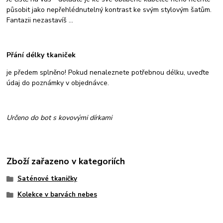
působit jako nepřehlédnutelný kontrast ke svým stylovým šatům.
Fantazii nezastavíš ...
Přání délky tkaniček
je předem splněno! Pokud nenaleznete potřebnou délku, uveďte
údaj do poznámky v objednávce.
Určeno do bot s kovovými dírkami
Zboží zařazeno v kategoriích
Saténové tkaničky
Kolekce v barvách nebes