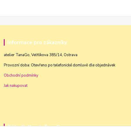
Informace pro zákazníky
atelier TanaGo, Velflíkova 385/14, Ostrava
Provozní doba: Otevřeno po telefonické domluvě dle objednávek
Obchodní podmínky
Jak nakupovat
Táňa Golková, TanaGo