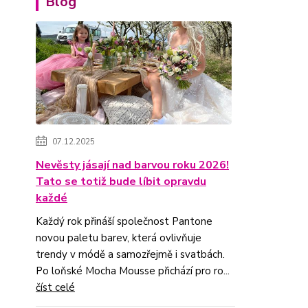
Blog
07.12.2025
Nevěsty jásají nad barvou roku 2026!
Tato se totiž bude líbit opravdu
každé
Každý rok přináší společnost Pantone
novou paletu barev, která ovlivňuje
trendy v módě a samozřejmě i svatbách.
Po loňské Mocha Mousse přichází pro ro...
číst celé