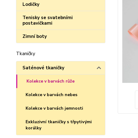
Lodičky
Tenisky se svatebními
postavičkami
Zimní boty
Tkaničky
Saténové tkaničky
Kolekce v barvách růže
Kolekce v barvách nebes
Kolekce v barvách jemnosti
Exkluzivní tkaničky s třpytivými
korálky