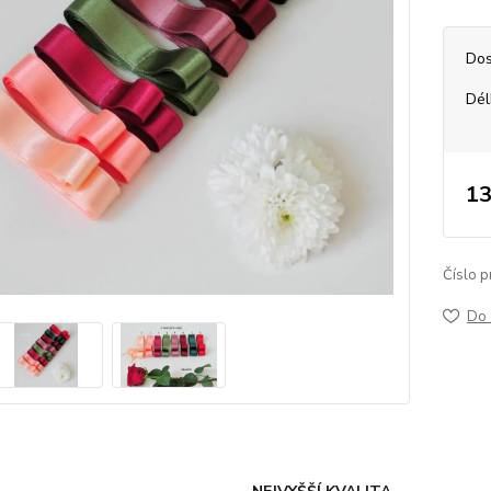
Dos
Dél
13
Číslo p
Do 