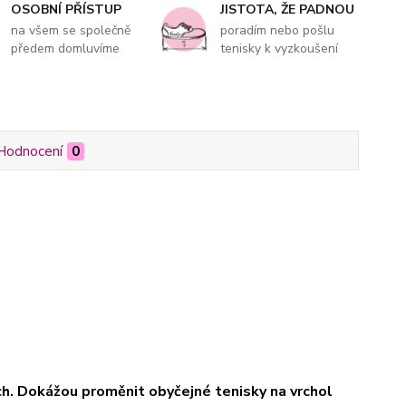
OSOBNÍ PŘÍSTUP
JISTOTA, ŽE PADNOU
na všem se společně
poradím nebo pošlu
předem domluvíme
tenisky k vyzkoušení
Hodnocení
0
ách. Dokážou proměnit obyčejné tenisky na vrchol