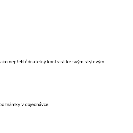
t jako nepřehlédnutelný kontrast ke svým stylovým
 poznámky v objednávce.