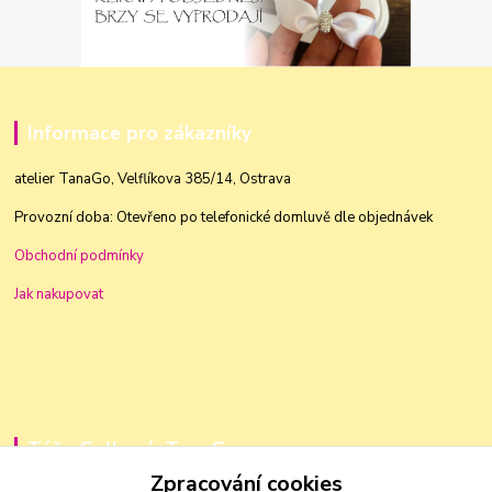
Informace pro zákazníky
atelier TanaGo, Velflíkova 385/14, Ostrava
Provozní doba: Otevřeno po telefonické domluvě dle objednávek
Obchodní podmínky
Jak nakupovat
Táňa Golková, TanaGo
Zpracování cookies