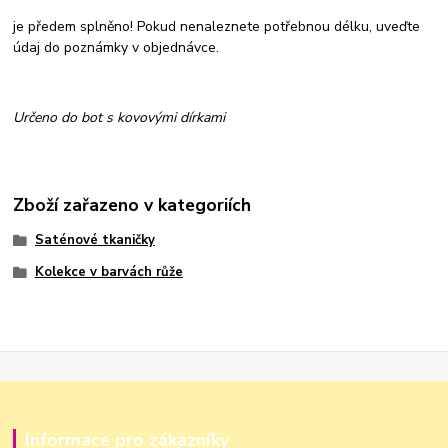
je předem splněno! Pokud nenaleznete potřebnou délku, uveďte
údaj do poznámky v objednávce.
Určeno do bot s kovovými dírkami
Zboží zařazeno v kategoriích
Saténové tkaničky
Kolekce v barvách růže
Informace pro zákazníky