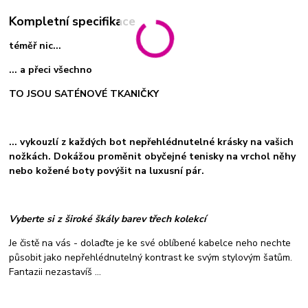
Kompletní specifikace
téměř nic...
... a přeci všechno
TO JSOU SATÉNOVÉ TKANIČKY
... vykouzlí z každých bot nepřehlédnutelné krásky na vašich
nožkách. Dokážou proměnit obyčejné tenisky na vrchol něhy
nebo kožené boty povýšit na luxusní pár.
Vyberte si z široké škály barev třech kolekcí
Je čistě na vás - dolaďte je ke své oblíbené kabelce neho nechte
působit jako nepřehlédnutelný kontrast ke svým stylovým šatům.
Fantazii nezastavíš ...