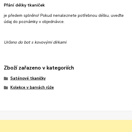
Přání délky tkaniček
je předem splněno! Pokud nenaleznete potřebnou délku, uveďte
údaj do poznámky v objednávce.
Určeno do bot s kovovými dírkami
Zboží zařazeno v kategoriích
Saténové tkaničky
Kolekce v barvách růže