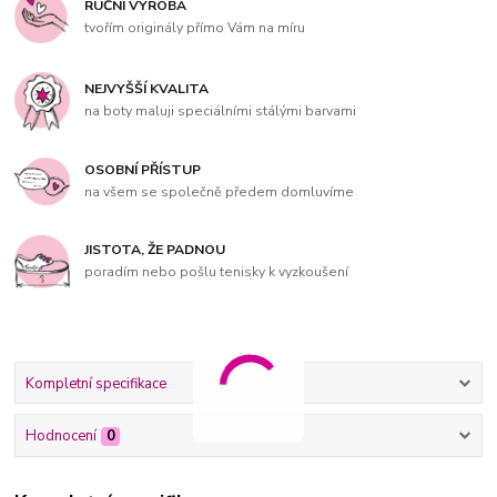
RUČNÍ VÝROBA
tvořím originály přímo Vám na míru
NEJVYŠŠÍ KVALITA
na boty maluji speciálními stálými barvami
OSOBNÍ PŘÍSTUP
na všem se společně předem domluvíme
JISTOTA, ŽE PADNOU
poradím nebo pošlu tenisky k vyzkoušení
Kompletní specifikace
Hodnocení
0