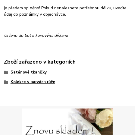
je předem splněno! Pokud nenaleznete potřebnou délku, uveďte
údaj do poznámky v objednávce.
Určeno do bot s kovovými dírkami
Zboží zařazeno v kategoriích
Saténové tkaničky
Kolekce v barvách růže