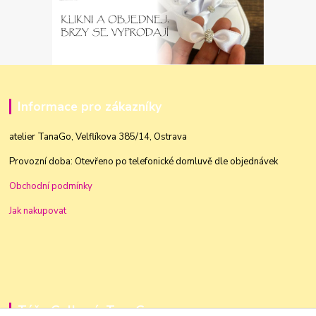
Informace pro zákazníky
atelier TanaGo, Velflíkova 385/14, Ostrava
Provozní doba: Otevřeno po telefonické domluvě dle objednávek
Obchodní podmínky
Jak nakupovat
Táňa Golková, TanaGo