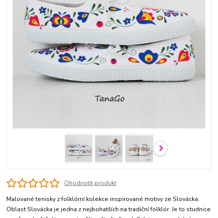
Ohodnotit produkt
Malované tenisky z folklórní kolekce inspirované motivy ze Slovácka.
Oblast Slovácka je jedna z nejbohatších na tradiční folklór. Je to studnice