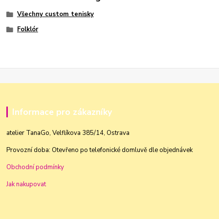
Všechny custom tenisky
Folklór
Informace pro zákazníky
atelier TanaGo, Velflíkova 385/14, Ostrava
Provozní doba: Otevřeno po telefonické domluvě dle objednávek
Obchodní podmínky
Jak nakupovat