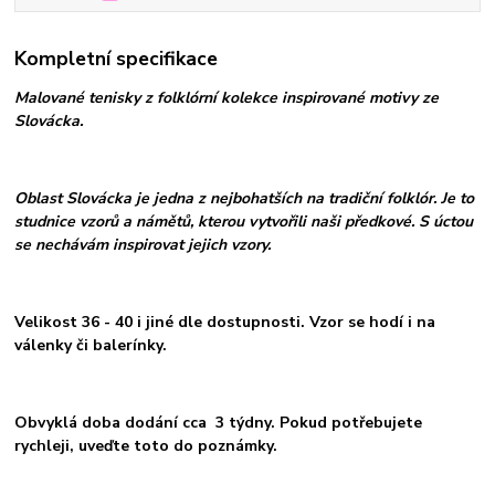
Kompletní specifikace
Malované tenisky z folklórní kolekce inspirované motivy ze
Slovácka.
Oblast Slovácka je jedna z nejbohatších na tradiční folklór. Je to
studnice vzorů a námětů, kterou vytvořili naši předkové. S úctou
se nechávám inspirovat jejich vzory.
Velikost 36 - 40 i jiné dle dostupnosti. Vzor se hodí i na
válenky či balerínky.
Obvyklá doba dodání cca 3 týdny. Pokud potřebujete
rychleji, uveďte toto do poznámky.