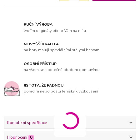
RUČNÍ VÝROBA
tvořím originály přímo Vám na míru
NEJVYŠŠÍ KVALITA
na boty maluji speciálními stálými barvami
OSOBNÍ PŘÍSTUP
na všem se společně předem domluvíme
JISTOTA, ŽE PADNOU
poradím nebo pošlu tenisky k vyzkoušení
Kompletní specifikace
Hodnocení
0