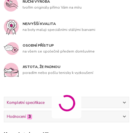
RUČNÍ VÝROBA
tvořím originály přímo Vám na míru
NEJVYŠŠÍ KVALITA
na boty maluji speciálními stálými barvami
OSOBNÍ PŘÍSTUP
na všem se společně předem domluvíme
JISTOTA, ŽE PADNOU
poradím nebo pošlu tenisky k vyzkoušení
Kompletní specifikace
Hodnocení
3