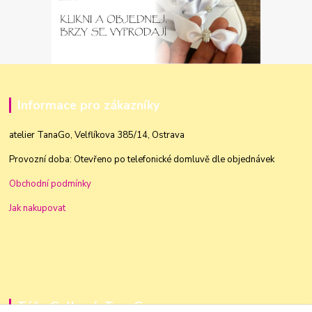
Informace pro zákazníky
atelier TanaGo, Velflíkova 385/14, Ostrava
Provozní doba: Otevřeno po telefonické domluvě dle objednávek
Obchodní podmínky
Jak nakupovat
Táňa Golková, TanaGo