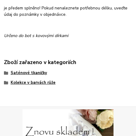
je předem splněno! Pokud nenaleznete potřebnou délku, uveďte
údaj do poznámky v objednávce.
Určeno do bot s kovovými dírkami
Zboží zařazeno v kategoriích
Saténové tkaničky
Kolekce v barvách růže