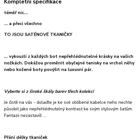
Kompletní specifikace
téměř nic...
... a přeci všechno
TO JSOU SATÉNOVÉ TKANIČKY
... vykouzlí z každých bot nepřehlédnutelné krásky na vašich
nožkách. Dokážou proměnit obyčejné tenisky na vrchol něhy
nebo kožené boty povýšit na luxusní pár.
Vyberte si z široké škály barev třech kolekcí
Je čistě na vás - dolaďte je ke své oblíbené kabelce neho nechte
působit jako nepřehlédnutelný kontrast ke svým stylovým šatům.
Fantazii nezastavíš ...
Přání délky tkaniček