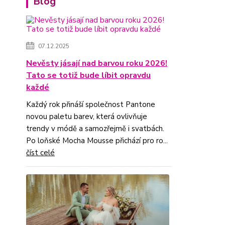
Blog
07.12.2025
Nevěsty jásají nad barvou roku 2026!
Tato se totiž bude líbit opravdu
každé
Každý rok přináší společnost Pantone
novou paletu barev, která ovlivňuje
trendy v módě a samozřejmě i svatbách.
Po loňské Mocha Mousse přichází pro ro...
číst celé