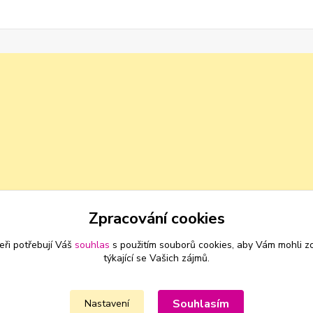
Zpracování cookies
eři potřebují Váš
souhlas
s použitím souborů cookies, aby Vám mohli z
týkající se Vašich zájmů.
Souhlasím
Nastavení