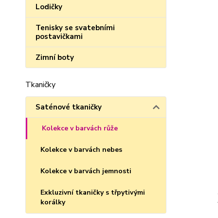
Lodičky
Tenisky se svatebními
postavičkami
Zimní boty
Tkaničky
Saténové tkaničky
Kolekce v barvách růže
Kolekce v barvách nebes
Kolekce v barvách jemnosti
Exkluzivní tkaničky s třpytivými
korálky