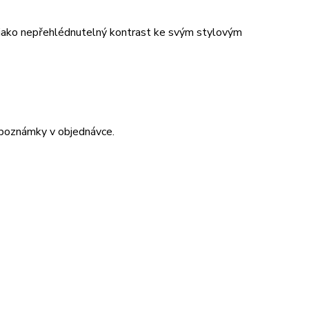
t jako nepřehlédnutelný kontrast ke svým stylovým
 poznámky v objednávce.