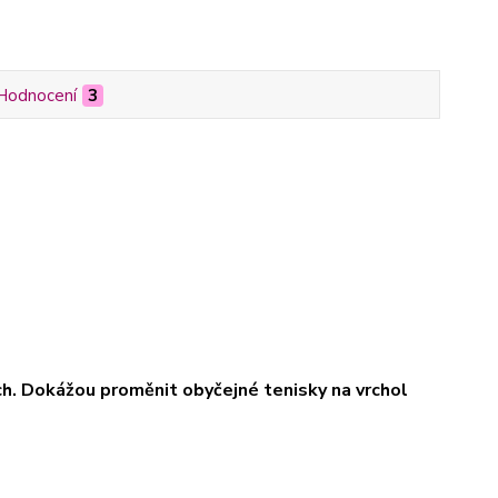
Hodnocení
3
ách. Dokážou proměnit obyčejné tenisky na vrchol