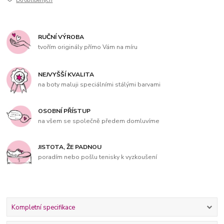
Do oblíbených
RUČNÍ VÝROBA
tvořím originály přímo Vám na míru
NEJVYŠŠÍ KVALITA
na boty maluji speciálními stálými barvami
OSOBNÍ PŘÍSTUP
na všem se společně předem domluvíme
JISTOTA, ŽE PADNOU
poradím nebo pošlu tenisky k vyzkoušení
Kompletní specifikace