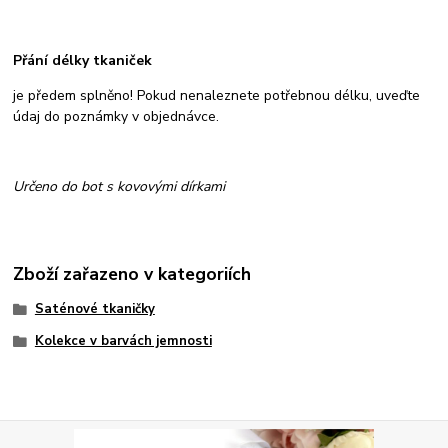
Přání délky tkaniček
je předem splněno! Pokud nenaleznete potřebnou délku, uveďte
údaj do poznámky v objednávce.
Určeno do bot s kovovými dírkami
Zboží zařazeno v kategoriích
Saténové tkaničky
Kolekce v barvách jemnosti