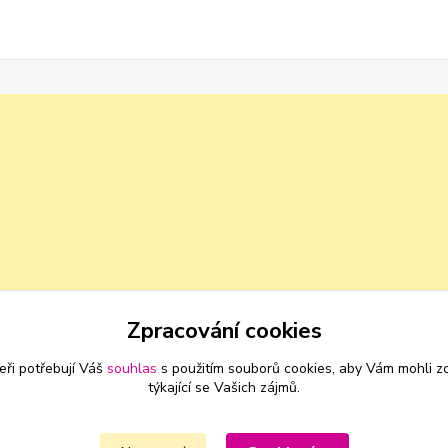
Zpracování cookies
eři potřebují Váš
souhlas
s použitím souborů cookies, aby Vám mohli z
týkající se Vašich zájmů.