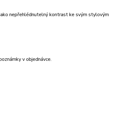
t jako nepřehlédnutelný kontrast ke svým stylovým
 poznámky v objednávce.