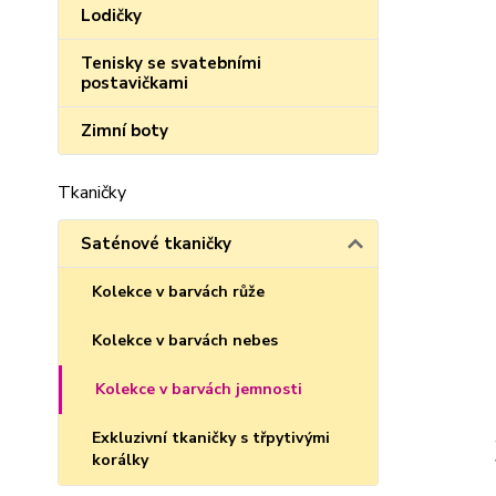
Lodičky
Tenisky se svatebními
postavičkami
Zimní boty
Tkaničky
Saténové tkaničky
Kolekce v barvách růže
Kolekce v barvách nebes
Kolekce v barvách jemnosti
Exkluzivní tkaničky s třpytivými
korálky