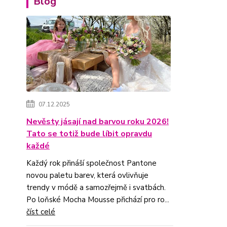
Blog
07.12.2025
Nevěsty jásají nad barvou roku 2026!
Tato se totiž bude líbit opravdu
každé
Každý rok přináší společnost Pantone
novou paletu barev, která ovlivňuje
trendy v módě a samozřejmě i svatbách.
Po loňské Mocha Mousse přichází pro ro...
číst celé