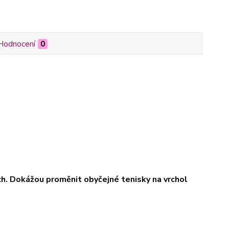
Hodnocení
0
ách. Dokážou proměnit obyčejné tenisky na vrchol