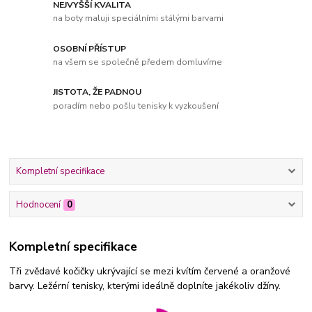
NEJVYŠŠÍ KVALITA
na boty maluji speciálními stálými barvami
OSOBNÍ PŘÍSTUP
na všem se společně předem domluvíme
JISTOTA, ŽE PADNOU
poradím nebo pošlu tenisky k vyzkoušení
Kompletní specifikace
Hodnocení
0
Kompletní specifikace
Tři zvědavé kočičky ukrývající se mezi kvítím červené a oranžové
barvy. Ležérní tenisky, kterými ideálně doplníte jakékoliv džíny.