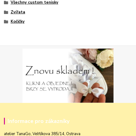
Všechny custom tenisky
Zvířata
Kočičky
Informace pro zákazníky
atelier TanaGo, Velflíkova 385/14, Ostrava