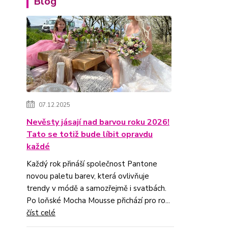
Blog
07.12.2025
Nevěsty jásají nad barvou roku 2026!
Tato se totiž bude líbit opravdu
každé
Každý rok přináší společnost Pantone
novou paletu barev, která ovlivňuje
trendy v módě a samozřejmě i svatbách.
Po loňské Mocha Mousse přichází pro ro...
číst celé