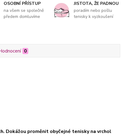
OSOBNÍ PŘÍSTUP
JISTOTA, ŽE PADNOU
na všem se společně
poradím nebo pošlu
předem domluvíme
tenisky k vyzkoušení
Hodnocení
0
ách. Dokážou proměnit obyčejné tenisky na vrchol