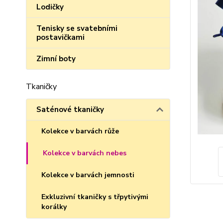
Lodičky
Tenisky se svatebními
postavičkami
Zimní boty
Tkaničky
Saténové tkaničky
Kolekce v barvách růže
Kolekce v barvách nebes
Kolekce v barvách jemnosti
Exkluzivní tkaničky s třpytivými
korálky