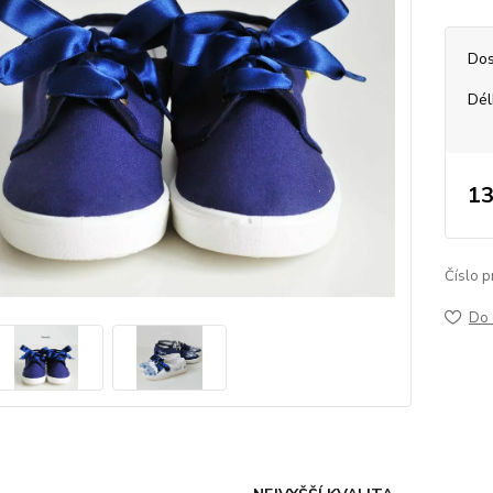
Dos
Dél
13
Číslo p
Do 