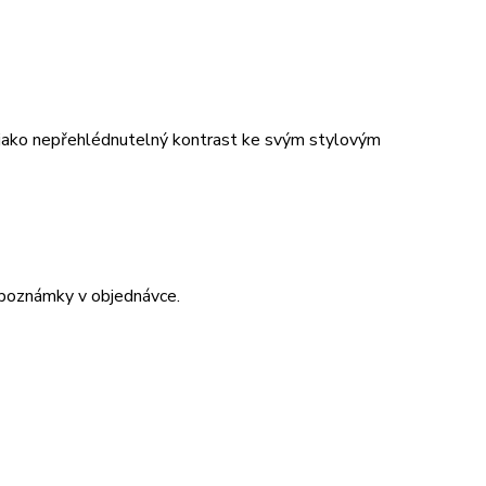
t jako nepřehlédnutelný kontrast ke svým stylovým
 poznámky v objednávce.