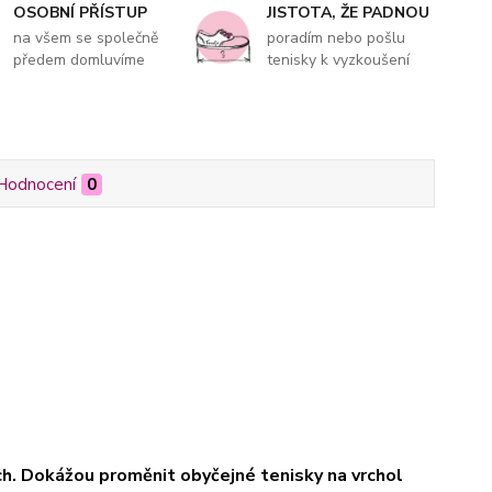
OSOBNÍ PŘÍSTUP
JISTOTA, ŽE PADNOU
na všem se společně
poradím nebo pošlu
předem domluvíme
tenisky k vyzkoušení
Hodnocení
0
ách. Dokážou proměnit obyčejné tenisky na vrchol