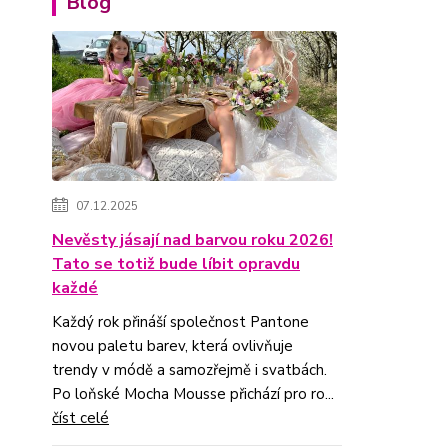
Blog
07.12.2025
Nevěsty jásají nad barvou roku 2026!
Tato se totiž bude líbit opravdu
každé
Každý rok přináší společnost Pantone
novou paletu barev, která ovlivňuje
trendy v módě a samozřejmě i svatbách.
Po loňské Mocha Mousse přichází pro ro...
číst celé