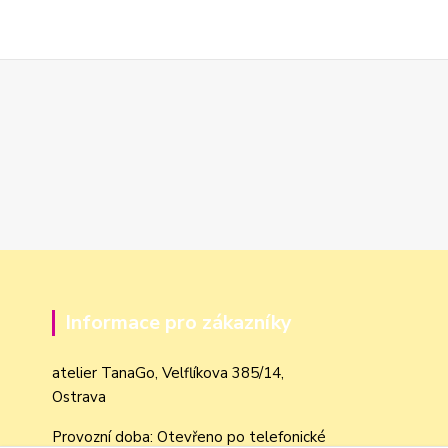
Informace pro zákazníky
atelier TanaGo, Velflíkova 385/14,
Ostrava
Provozní doba: Otevřeno po telefonické