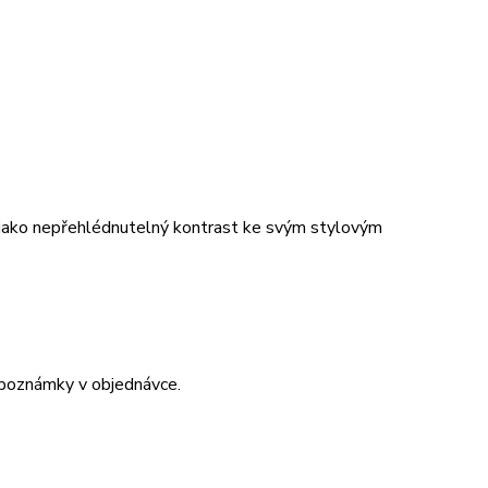
t jako nepřehlédnutelný kontrast ke svým stylovým
 poznámky v objednávce.