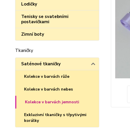
Lodičky
Tenisky se svatebními
postavičkami
Zimní boty
Tkaničky
Saténové tkaničky
Kolekce v barvách růže
Kolekce v barvách nebes
Kolekce v barvách jemnosti
Exkluzivní tkaničky s třpytivými
korálky