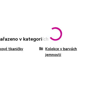
zařazeno v kategoriích
ové tkaničky
Kolekce v barvách
jemnosti