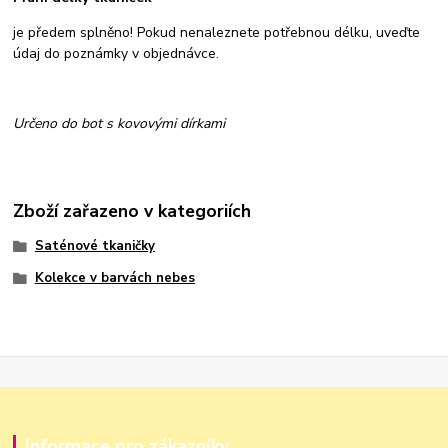
je předem splněno! Pokud nenaleznete potřebnou délku, uveďte
údaj do poznámky v objednávce.
Určeno do bot s kovovými dírkami
Zboží zařazeno v kategoriích
Saténové tkaničky
Kolekce v barvách nebes
Informace pro zákazníky