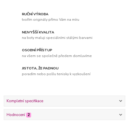
RUČNÍ VÝROBA
tvořím originály přímo Vám na míru
NEJVYŠŠÍ KVALITA
na boty maluji speciálními stálými barvami
OSOBNÍ PŘÍSTUP
na všem se společně předem domluvíme
JISTOTA, ŽE PADNOU
poradím nebo pošlu tenisky k vyzkoušení
Kompletní specifikace
Hodnocení
2