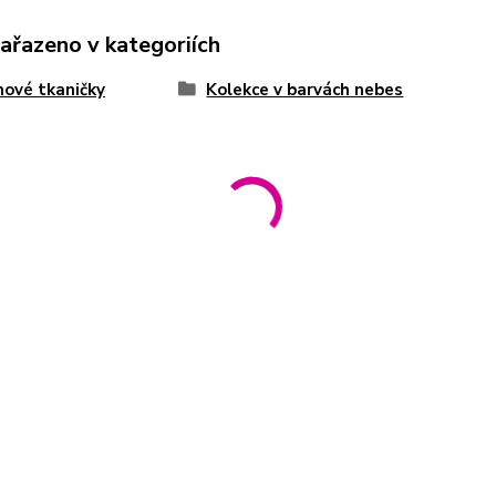
zařazeno v kategoriích
ové tkaničky
Kolekce v barvách nebes