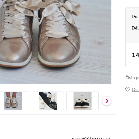
Dos
Dél
14
Číslo p
Do 