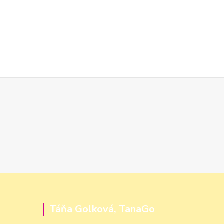
Táňa Golková, TanaGo