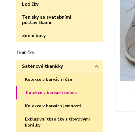
Lodičky
Tenisky se svatebními
postavičkami
Zimní boty
Tkaničky
Saténové tkaničky
Kolekce v barvách růže
Kolekce v barvách nebes
Kolekce v barvách jemnosti
Exkluzivní tkaničky s třpytivými
korálky