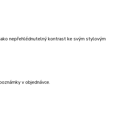
t jako nepřehlédnutelný kontrast ke svým stylovým
 poznámky v objednávce.