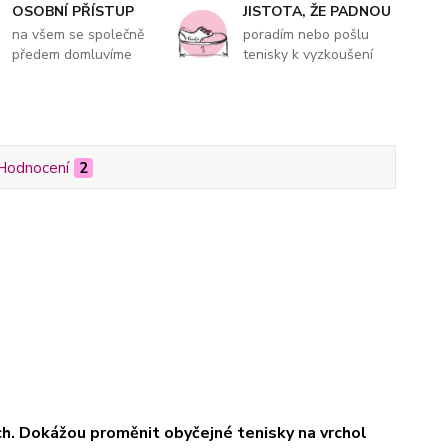
OSOBNÍ PŘÍSTUP
JISTOTA, ŽE PADNOU
na všem se společně
poradím nebo pošlu
předem domluvíme
tenisky k vyzkoušení
Hodnocení
2
ách. Dokážou proměnit obyčejné tenisky na vrchol