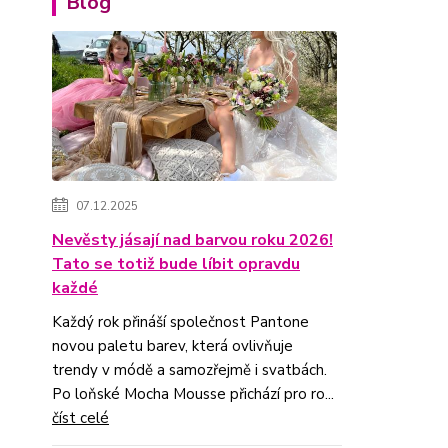
Blog
07.12.2025
Nevěsty jásají nad barvou roku 2026!
Tato se totiž bude líbit opravdu
každé
Každý rok přináší společnost Pantone
novou paletu barev, která ovlivňuje
trendy v módě a samozřejmě i svatbách.
Po loňské Mocha Mousse přichází pro ro...
číst celé