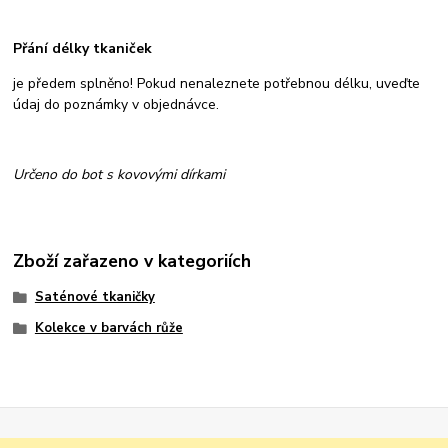
Přání délky tkaniček
je předem splněno! Pokud nenaleznete potřebnou délku, uveďte
údaj do poznámky v objednávce.
Určeno do bot s kovovými dírkami
Zboží zařazeno v kategoriích
Saténové tkaničky
Kolekce v barvách růže