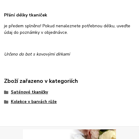
Přání délky tkaniček
je předem splněno! Pokud nenaleznete potřebnou délku, uveďte
údaj do poznámky v objednávce.
Určeno do bot s kovovými dírkami
Zboží zařazeno v kategoriích
Saténové tkaničky
Kolekce v barvách růže