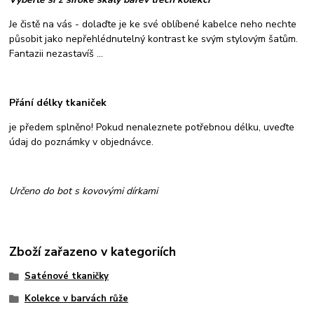
Je čistě na vás - dolaďte je ke své oblíbené kabelce neho nechte
působit jako nepřehlédnutelný kontrast ke svým stylovým šatům.
Fantazii nezastavíš ...
Přání délky tkaniček
je předem splněno! Pokud nenaleznete potřebnou délku, uveďte
údaj do poznámky v objednávce.
Určeno do bot s kovovými dírkami
Zboží zařazeno v kategoriích
Saténové tkaničky
Kolekce v barvách růže