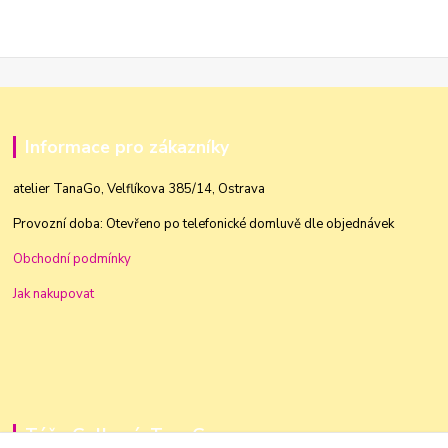
Informace pro zákazníky
atelier TanaGo, Velflíkova 385/14, Ostrava
Provozní doba: Otevřeno po telefonické domluvě dle objednávek
Obchodní podmínky
Jak nakupovat
Táňa Golková, TanaGo