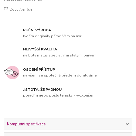
Do oblíbených
RUČNÍ VÝROBA
tvořím originály přímo Vám na míru
NEJVYŠŠÍ KVALITA
na boty maluji speciálními stálými barvami
OSOBNÍ PŘÍSTUP
na všem se společně předem domluvíme
JISTOTA, ŽE PADNOU
poradím nebo pošlu tenisky k vyzkoušení
Kompletní specifikace