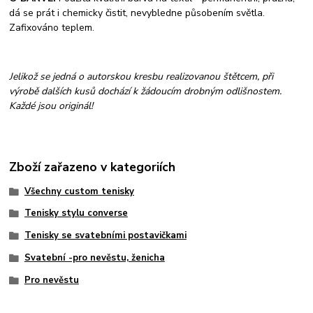
dá se prát i chemicky čistit, nevybledne působením světla.
Zafixováno teplem.
Jelikož se jedná o autorskou kresbu realizovanou štětcem, při
výrobě dalších kusů dochází k žádoucím drobným odlišnostem.
Každé jsou originál!
Zboží zařazeno v kategoriích
Všechny custom tenisky
Tenisky stylu converse
Tenisky se svatebními postavičkami
Svatební -pro nevěstu, ženicha
Pro nevěstu