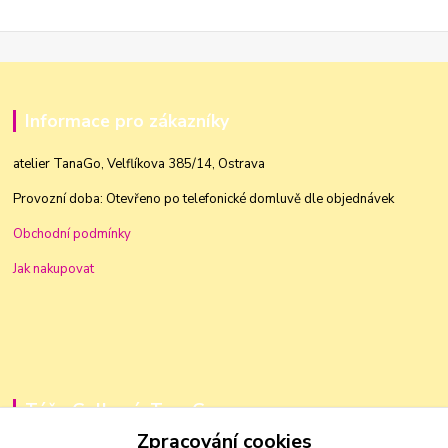
Informace pro zákazníky
atelier TanaGo, Velflíkova 385/14, Ostrava
Provozní doba: Otevřeno po telefonické domluvě dle objednávek
Obchodní podmínky
Jak nakupovat
Táňa Golková, TanaGo
Zpracování cookies