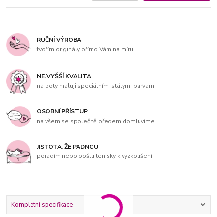
RUČNÍ VÝROBA
tvořím originály přímo Vám na míru
NEJVYŠŠÍ KVALITA
na boty maluji speciálními stálými barvami
OSOBNÍ PŘÍSTUP
na všem se společně předem domluvíme
JISTOTA, ŽE PADNOU
poradím nebo pošlu tenisky k vyzkoušení
Kompletní specifikace