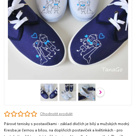
Ohodnotit produkt
Párové tenisky s postavičkami - základ dívčích je bílý a mužských modrý.
Kresba je černou a bílou, na doplňcích postaviček a květinkách - pro