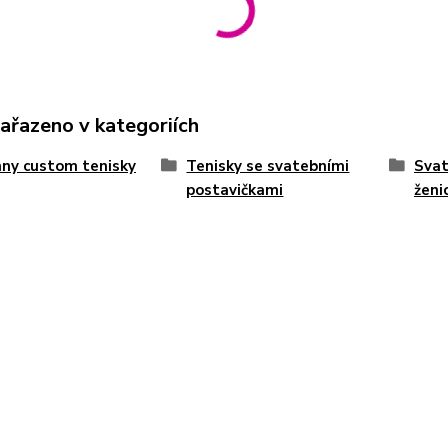
zařazeno v kategoriích
ny custom tenisky
Tenisky se svatebními
Svat
postavičkami
ženi