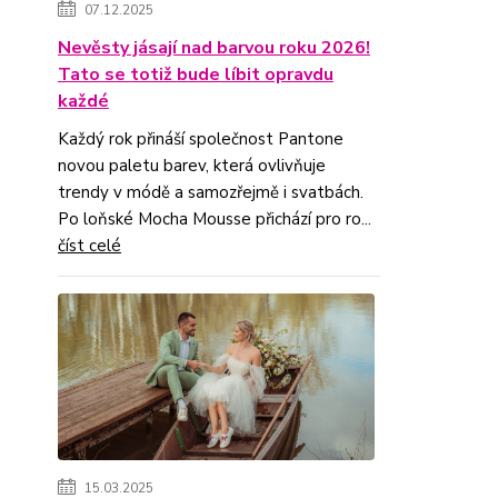
07.12.2025
Nevěsty jásají nad barvou roku 2026!
Tato se totiž bude líbit opravdu
každé
Každý rok přináší společnost Pantone
novou paletu barev, která ovlivňuje
trendy v módě a samozřejmě i svatbách.
Po loňské Mocha Mousse přichází pro ro...
číst celé
15.03.2025