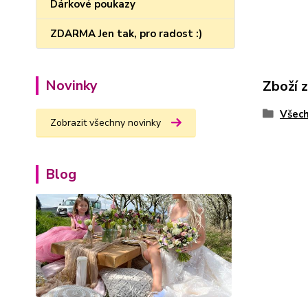
Dárkové poukazy
ZDARMA Jen tak, pro radost :)
Novinky
Zboží 
Všech
Zobrazit všechny novinky
Blog