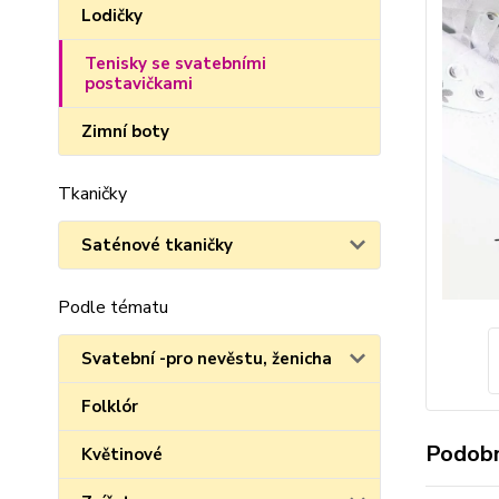
Lodičky
Tenisky se svatebními
postavičkami
Zimní boty
Tkaničky
Saténové tkaničky
Podle tématu
Svatební -pro nevěstu, ženicha
Folklór
Podobn
Květinové