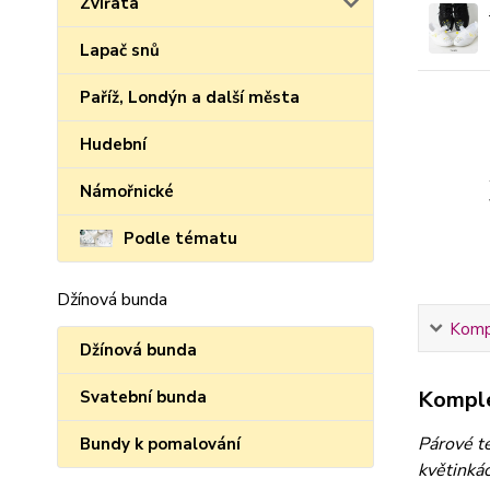
Zvířata
Lapač snů
Paříž, Londýn a další města
Hudební
Námořnické
Podle tématu
Džínová bunda
Kompl
Džínová bunda
Komple
Svatební bunda
Párové te
Bundy k pomalování
květinkác