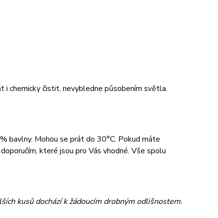
rát i chemicky čistit, nevybledne působením světla.
00% bavlny. Mohou se prát do 30°C. Pokud máte
 a doporučím, které jsou pro Vás vhodné. Vše spolu
dalších kusů dochází k žádoucím drobným odlišnostem.