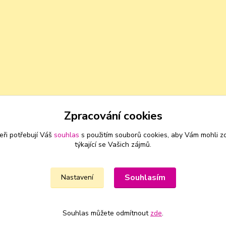
Zpracování cookies
eři potřebují Váš
souhlas
s použitím souborů cookies, aby Vám mohli z
týkající se Vašich zájmů.
Souhlasím
Nastavení
Souhlas můžete odmítnout
zde
.