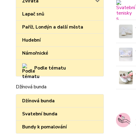
Zvířata
Lapač snů
Paříž, Londýn a další města
Hudební
Námořnické
Podle tématu
Džínová bunda
Džínová bunda
Svatební bunda
Bundy k pomalování