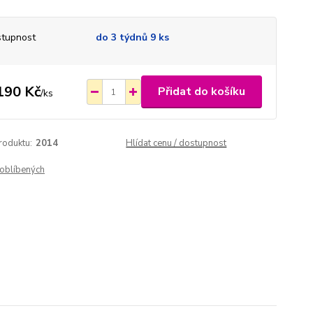
tupnost
do 3 týdnů 9 ks
190 Kč
Přidat do košíku
/
ks
roduktu:
2014
Hlídat cenu / dostupnost
oblíbených