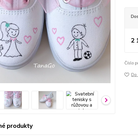
Dos
2 
Číslo p
Do 
é produkty