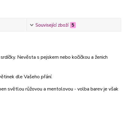
Související zboží
5
 srdíčky. Nevěsta s pejskem nebo kočičkou a ženich
tinek dle Vašeho přání.
roben světlou růžovou a mentolovou - volba barev je však