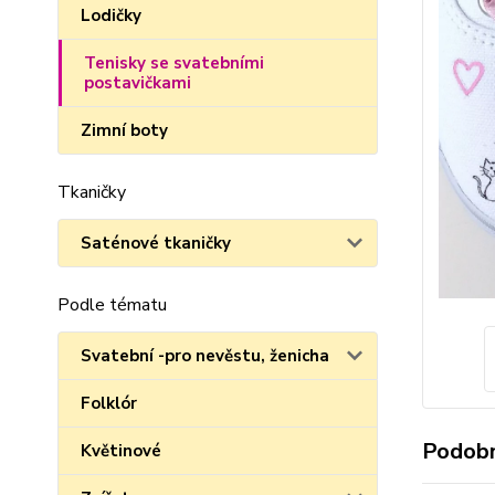
Lodičky
Tenisky se svatebními
postavičkami
Zimní boty
Tkaničky
Saténové tkaničky
Podle tématu
Svatební -pro nevěstu, ženicha
Folklór
Podobn
Květinové