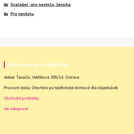
Svatební -pro nevěstu, ženicha
Pro nevěstu
Informace pro zákazníky
atelier TanaGo, Velflíkova 385/14, Ostrava
Provozní doba: Otevřeno po telefonické domluvě dle objednávek
Obchodní podmínky
Jak nakupovat