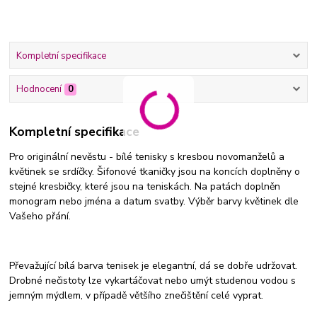
Kompletní specifikace
Hodnocení
0
Kompletní specifikace
Pro originální nevěstu - bílé tenisky s kresbou novomanželů a
květinek se srdíčky. Šifonové tkaničky jsou na koncích doplněny o
stejné kresbičky, které jsou na teniskách. Na patách doplněn
monogram nebo jména a datum svatby. Výběr barvy květinek dle
Vašeho přání.
Převažující bílá barva tenisek je elegantní, dá se dobře udržovat.
Drobné nečistoty lze vykartáčovat nebo umýt studenou vodou s
jemným mýdlem, v případě většího znečištění celé vyprat.