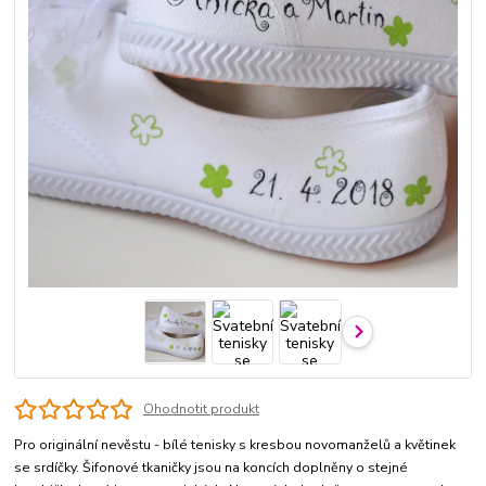
Ohodnotit produkt
Pro originální nevěstu - bílé tenisky s kresbou novomanželů a květinek
se srdíčky. Šifonové tkaničky jsou na koncích doplněny o stejné