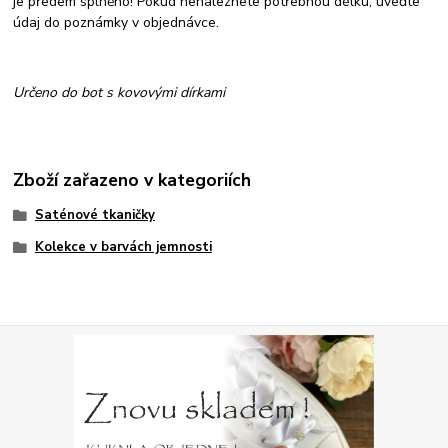
je předem splněno! Pokud nenaleznete potřebnou délku, uveďte
údaj do poznámky v objednávce.
Určeno do bot s kovovými dírkami
Zboží zařazeno v kategoriích
Saténové tkaničky
Kolekce v barvách jemnosti