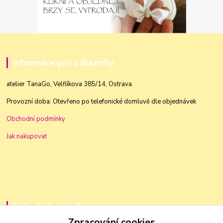
Informace pro zákazníky
atelier TanaGo, Velflíkova 385/14, Ostrava
Provozní doba: Otevřeno po telefonické domluvě dle objednávek
Obchodní podmínky
Jak nakupovat
Táňa Golková, TanaGo
Zpracování cookies