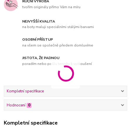
RUČNÍ VÝROBA
tvořím originály přímo Vám na míru
NEJVYŠŠÍ KVALITA
na boty maluji speciálními stálými barvami
OSOBNÍ PŘÍSTUP
na všem se společně předem domluvíme
JISTOTA, ŽE PADNOU
poradím nebo pošlu tenisky k vyzkoušení
Kompletní specifikace
Hodnocení
0
Kompletní specifikace