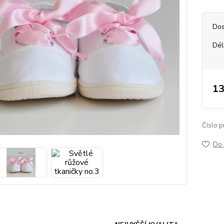
Dos
Dél
13
Číslo p
Do 