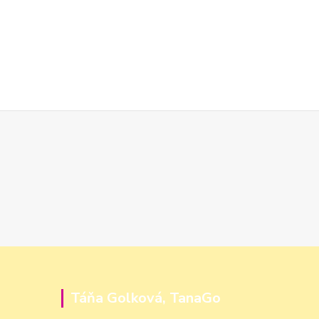
Táňa Golková, TanaGo