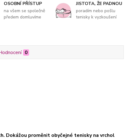
OSOBNÍ PŘÍSTUP
JISTOTA, ŽE PADNOU
na všem se společně
poradím nebo pošlu
předem domluvíme
tenisky k vyzkoušení
Hodnocení
0
ách. Dokážou proměnit obyčejné tenisky na vrchol