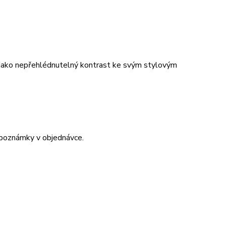
t jako nepřehlédnutelný kontrast ke svým stylovým
 poznámky v objednávce.