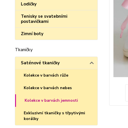
Lodičky
Tenisky se svatebními
postavičkami
Zimní boty
Tkaničky
Saténové tkaničky
Kolekce v barvách růže
Kolekce v barvách nebes
Kolekce v barvách jemnosti
Exkluzivní tkaničky s třpytivými
korálky