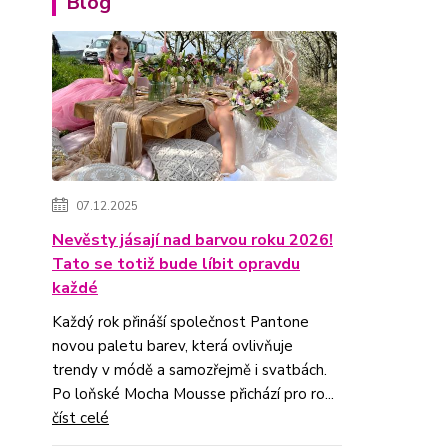
Blog
07.12.2025
Nevěsty jásají nad barvou roku 2026!
Tato se totiž bude líbit opravdu
každé
Každý rok přináší společnost Pantone
novou paletu barev, která ovlivňuje
trendy v módě a samozřejmě i svatbách.
Po loňské Mocha Mousse přichází pro ro...
číst celé