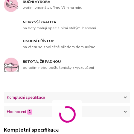
RUČNÍ VÝROBA
tvořím originály přímo Vám na míru
NEJVYŠŠÍ KVALITA
na boty maluji speciálními stálými barvami
OSOBNÍ PŘÍSTUP
na všem se společně předem domluvíme
JISTOTA, ŽE PADNOU
poradím nebo pošlu tenisky k vyzkoušení
Kompletní specifikace
Hodnocení
1
Kompletní specifikace