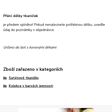
Přání délky tkaniček
je předem splněno! Pokud nenaleznete potřebnou délku, uveďte
údaj do poznámky v objednávce.
Určeno do bot s kovovými dírkami
Zboží zařazeno v kategoriích
Saténové tkaničky
Kolekce v barvách jemnosti