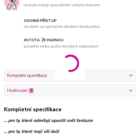
na boty maluji speciálními stálými barvami
OSOBNÍ PŘÍSTUP
na všem se společně předem domluvíme
JISTOTA, ŽE PADNOU
poradím nebo pošlu tenisky k vyzkoušení
Kompletní specifikace
Hodnocení
0
Kompletní specifikace
... pro ty, které odmítají opustit svět fantazie
... pro ty, které mají vílí duši