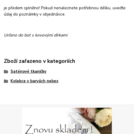
je předem splněno! Pokud nenaleznete potřebnou délku, uveďte
údaj do poznámky v objednávce.
Určeno do bot s kovovými dírkami
Zboží zařazeno v kategoriích
Saténové tkaničky
Kolekce v barvách nebes