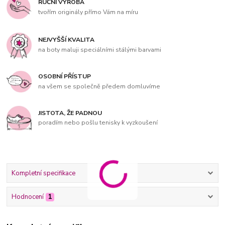
RUČNÍ VÝROBA
tvořím originály přímo Vám na míru
NEJVYŠŠÍ KVALITA
na boty maluji speciálními stálými barvami
OSOBNÍ PŘÍSTUP
na všem se společně předem domluvíme
JISTOTA, ŽE PADNOU
poradím nebo pošlu tenisky k vyzkoušení
Kompletní specifikace
Hodnocení
1