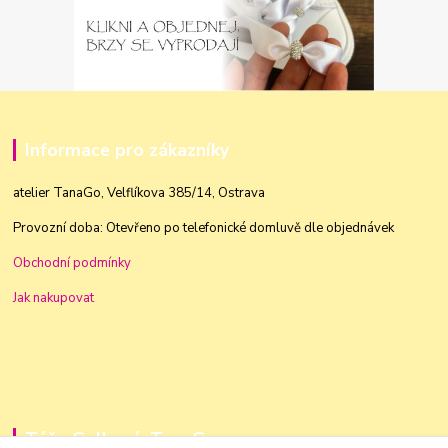
Informace pro zákazníky
atelier TanaGo, Velflíkova 385/14, Ostrava
Provozní doba: Otevřeno po telefonické domluvě dle objednávek
Obchodní podmínky
Jak nakupovat
Táňa Golková, TanaGo