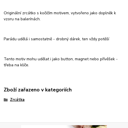
Originální zrcátko s kočičím motivem, vytvořeno jako doplněk k
vzoru na balerínách.
Parádu udělá i samostatně - drobný dárek, ten vždy potěší
Tento motiv mohu udělat i jako button, magnet nebo přívěšek -
třeba na klíče.
Zboží zařazeno v kategoriích
Zrcátka