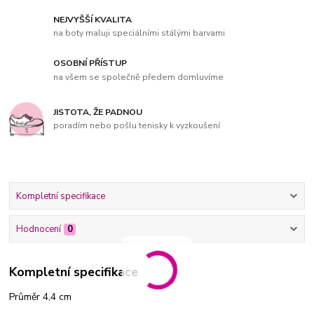
NEJVYŠŠÍ KVALITA
na boty maluji speciálními stálými barvami
OSOBNÍ PŘÍSTUP
na všem se společně předem domluvíme
JISTOTA, ŽE PADNOU
poradím nebo pošlu tenisky k vyzkoušení
Kompletní specifikace
Hodnocení
0
Kompletní specifikace
Průměr 4,4 cm