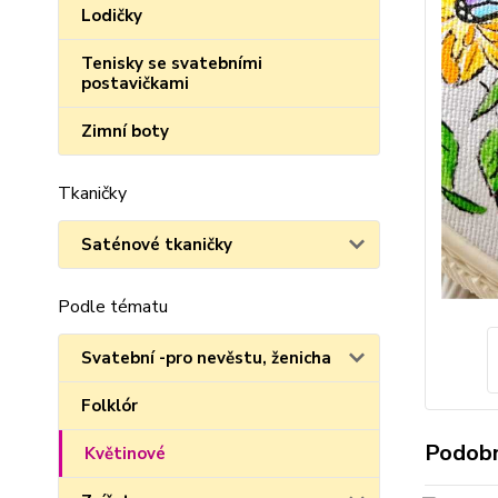
Lodičky
Tenisky se svatebními
postavičkami
Zimní boty
Tkaničky
Saténové tkaničky
Podle tématu
Svatební -pro nevěstu, ženicha
Folklór
Podobn
Květinové