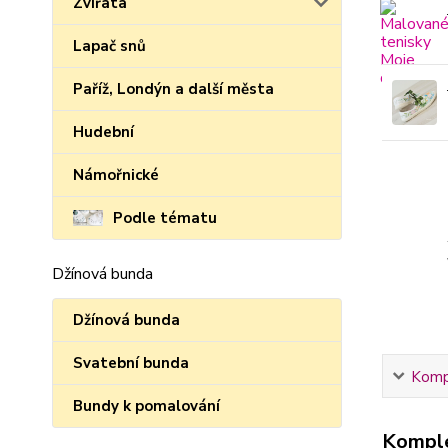
Zvířata
Lapač snů
Paříž, Londýn a další města
Hudební
Námořnické
Podle tématu
Džínová bunda
Džínová bunda
Svatební bunda
Kompl
Bundy k pomalování
Komple