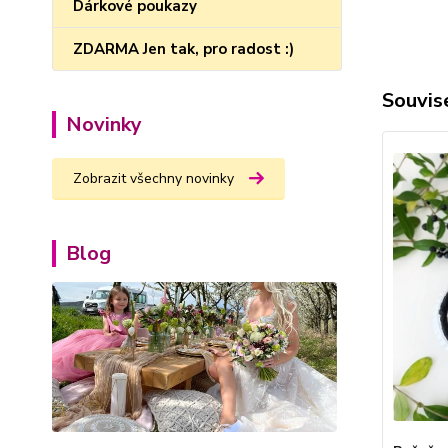
Dárkové poukazy
ZDARMA Jen tak, pro radost :)
Souvise
Novinky
Zobrazit všechny novinky
Blog