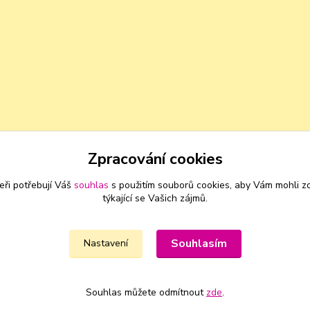
Zpracování cookies
eři potřebují Váš
souhlas
s použitím souborů cookies, aby Vám mohli z
týkající se Vašich zájmů.
Souhlasím
Nastavení
Souhlas můžete odmítnout
zde
.