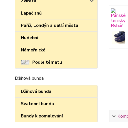
Zvířata
Lapač snů
Paříž, Londýn a další města
Hudební
Námořnické
Podle tématu
Džínová bunda
Džínová bunda
Svatební bunda
Bundy k pomalování
Kompl