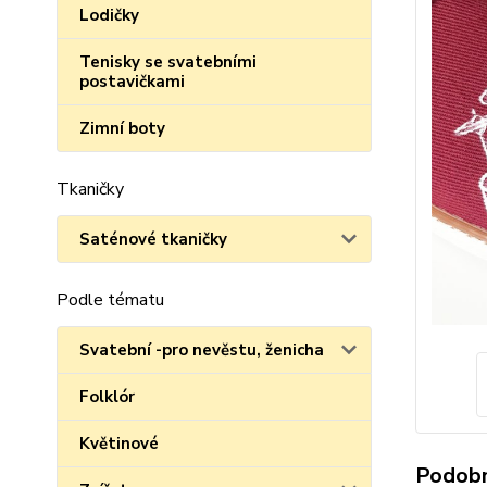
Lodičky
Tenisky se svatebními
postavičkami
Zimní boty
Tkaničky
Saténové tkaničky
Podle tématu
Svatební -pro nevěstu, ženicha
Folklór
Květinové
Podobn