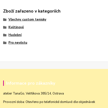
Zboží zařazeno v kategoriích
Všechny custom tenisky
Květinové
Hudební
Pro nevěstu
Informace pro zákazníky
atelier TanaGo, Velflíkova 385/14, Ostrava
Provozní doba: Otevřeno po telefonické domluvě dle objednávek