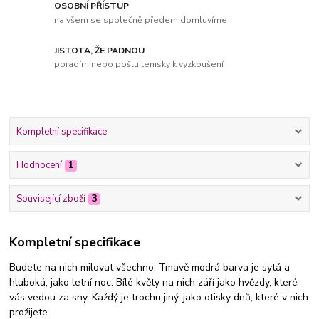
OSOBNÍ PŘÍSTUP
na všem se společně předem domluvíme
JISTOTA, ŽE PADNOU
poradím nebo pošlu tenisky k vyzkoušení
Kompletní specifikace
Hodnocení
1
Související zboží
3
Kompletní specifikace
Budete na nich milovat všechno. Tmavě modrá barva je sytá a
hluboká, jako letní noc. Bílé květy na nich září jako hvězdy, které
vás vedou za sny. Každý je trochu jiný, jako otisky dnů, které v nich
prožijete.