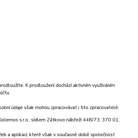
prodloužíte. K prodloužení dochází aktivním využíváním
 účtu
obní údaje však mohou zpracovávat i tito zpracovatelé:
olemos s.r.o., sídlem Zátkovo nábřeží 448/73, 370 01,
eb a aplikací, které však v současné době společnost