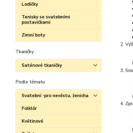
Lodičky
Tenisky se svatebními
postavičkami
Zimní boty
Výš
Tkaničky
Saténové tkaničky
Sou
Podle tématu
Svatební -pro nevěstu, ženicha
Zpr
Folklór
Květinové