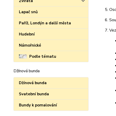
Zvířata
Oso
Lapač snů
Sou
Paříž, Londýn a další města
Vez
Hudební
Námořnické
Podle tématu
Džínová bunda
Džínová bunda
Svatební bunda
Bundy k pomalování