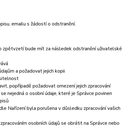
pisu, emailu s žádostí o odstranění.
to zpětvzetí bude mít za následek odstranění uživatelské
vává
dajům a požadovat jejich kopii
sitelnost
vit, popřípadě požadovat omezení jejich zpracování
se nejedná o osobní údaje, které je Správce povinen
pisů
dle Nařízení byla porušena v důsledku zpracování vašich
e zpracováním osobních údajů se obrátit na Správce nebo