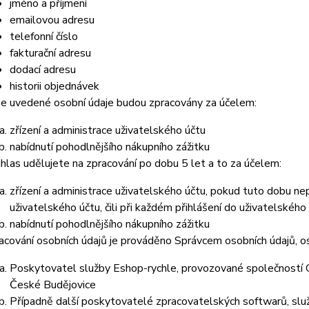
jméno a příjmení
emailovou adresu
telefonní číslo
fakturační adresu
dodací adresu
historii objednávek
e uvedené osobní údaje budou zpracovány za účelem:
zřízení a administrace uživatelského účtu
nabídnutí pohodlnějšího nákupního zážitku
hlas udělujete na zpracování po dobu 5 let a to za účelem:
zřízení a administrace uživatelského účtu, pokud tuto dobu ne
uživatelského účtu, čili při každém přihlášení do uživatelského
nabídnutí pohodlnějšího nákupního zážitku
acování osobních údajů je prováděno Správcem osobních údajů, os
Poskytovatel služby Eshop-rychle, provozované společností G
České Budějovice
Případně další poskytovatelé zpracovatelských softwarů, služ