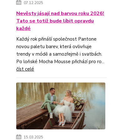
07.12.2025
Nevěsty jásají nad barvou roku 2026!
Tato se totiž bude líbit opravdu
každé
Každý rok přináší společnost Pantone
novou paletu barev, která ovlivňuje
trendy v módě a samozřejmě i svatbách.
Po loňské Mocha Mousse přichází pro ro...
číst celé
15.03.2025