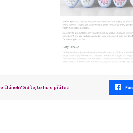
se článek? Sdílejte ho s přáteli
Fac