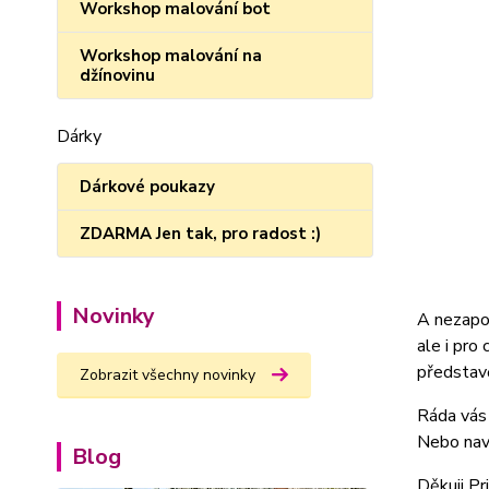
Workshop malování bot
Workshop malování na
džínovinu
Dárky
Dárkové poukazy
ZDARMA Jen tak, pro radost :)
Novinky
A nezapo
ale i pro
představ
Zobrazit všechny novinky
Ráda vás
Nebo nav
Blog
Děkuji Pr