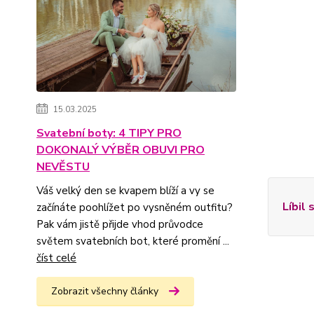
15.03.2025
Svatební boty: 4 TIPY PRO
DOKONALÝ VÝBĚR OBUVI PRO
NEVĚSTU
Váš velký den se kvapem blíží a vy se
Líbil 
začínáte poohlížet po vysněném outfitu?
Pak vám jistě přijde vhod průvodce
světem svatebních bot, které promění ...
číst celé
Zobrazit všechny články