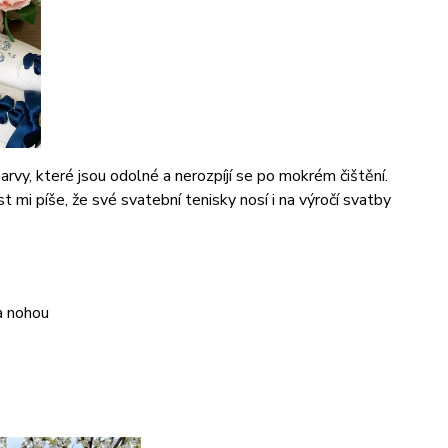
barvy, které jsou odolné a nerozpíjí se po mokrém čištění.
 mi píše, že své svatební tenisky nosí i na výročí svatby
a nohou