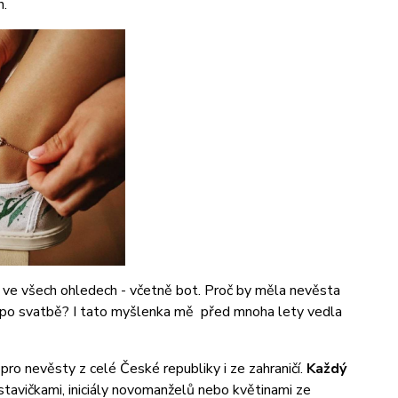
h.
 ve všech ohledech - včetně bot. Proč by měla nevěsta
it po svatbě? I tato myšlenka mě před mnoha lety vedla
pro nevěsty z celé České republiky i ze zahraničí.
Každý
stavičkami, iniciály novomanželů nebo květinami ze