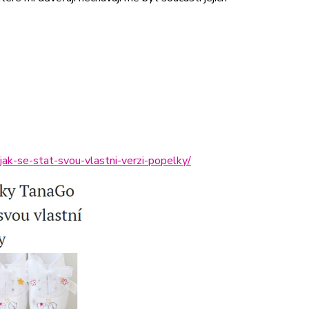
ak-se-stat-svou-vlastni-verzi-popelky/