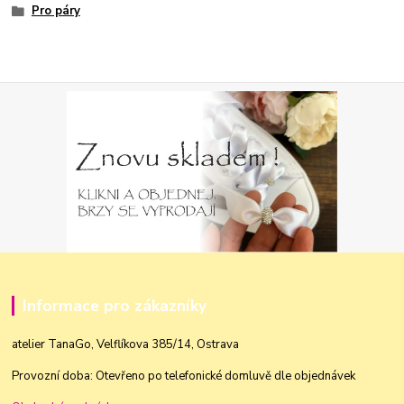
Pro páry
Informace pro zákazníky
atelier TanaGo, Velflíkova 385/14, Ostrava
Provozní doba: Otevřeno po telefonické domluvě dle objednávek