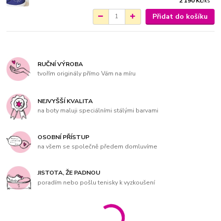
2 190 Kč
/
ks
Přidat do košíku
RUČNÍ VÝROBA
tvořím originály přímo Vám na míru
NEJVYŠŠÍ KVALITA
na boty maluji speciálními stálými barvami
OSOBNÍ PŘÍSTUP
na všem se společně předem domluvíme
JISTOTA, ŽE PADNOU
poradím nebo pošlu tenisky k vyzkoušení