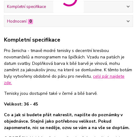
Kompletní specifikace
Hodnocení
0
Kompletní specifikace
Pro ženicha - tmavě modré tenisky s decentní kresbou
novomanželů a monogramem na špičkách. Vzadu na patách je
datum svatby. Doplňková barva k bílé barvě je vínová, mohu
zaměnit za jakoukoliv jinou, na které se domluvíme. K těmto botám
byly vytvořeny obdobné do páru pro nevěstu,
celý pár najdete
zde.
Tenisky jsou dostupné také v černé a bílé barvě.
Velikost: 36 - 45
Co a jak si budete přát nakreslit, napište do poznámky v
objednávce. Stejně jako potřebnou velikost. Pokud
zapomenete, nic se neděje, ozvu se vám a na vše se doptám.