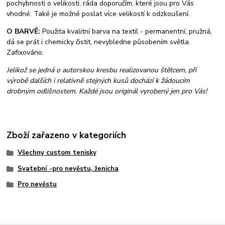
pochybnosti o velikosti, ráda doporučím, které jsou pro Vás
vhodné. Také je možné poslat více velikostí k odzkoušení.
O BARVĚ:
Použita kvalitní barva na textil - permanentní, pružná,
dá se prát i chemicky čistit, nevybledne působením světla.
Zafixováno.
Jelikož se jedná o autorskou kresbu realizovanou štětcem, při
výrobě dalších i relativně stejných kusů dochází k žádoucím
drobným odlišnostem. Každé jsou originál vyrobený jen pro Vás!
Zboží zařazeno v kategoriích
Všechny custom tenisky
Svatební -pro nevěstu, ženicha
Pro nevěstu