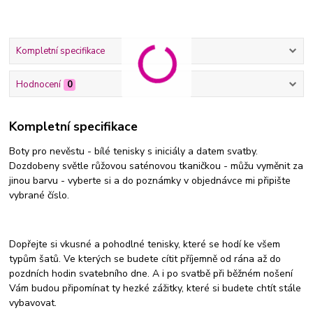
Kompletní specifikace
Hodnocení
0
Kompletní specifikace
Boty pro nevěstu - bílé tenisky s iniciály a datem svatby.
Dozdobeny světle růžovou saténovou tkaničkou - můžu vyměnit za
jinou barvu - vyberte si a do poznámky v objednávce mi připište
vybrané číslo.
Dopřejte si vkusné a pohodlné tenisky, které se hodí ke všem
typům šatů. Ve kterých se budete cítit příjemně od rána až do
pozdních hodin svatebního dne. A i po svatbě při běžném nošení
Vám budou připomínat ty hezké zážitky, které si budete chtít stále
vybavovat.