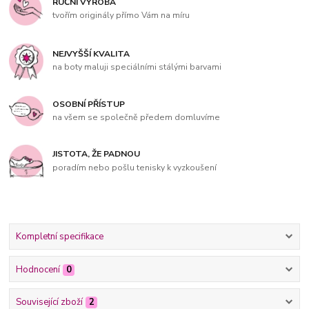
RUČNÍ VÝROBA
tvořím originály přímo Vám na míru
NEJVYŠŠÍ KVALITA
na boty maluji speciálními stálými barvami
OSOBNÍ PŘÍSTUP
na všem se společně předem domluvíme
JISTOTA, ŽE PADNOU
poradím nebo pošlu tenisky k vyzkoušení
Kompletní specifikace
Hodnocení
0
Související zboží
2