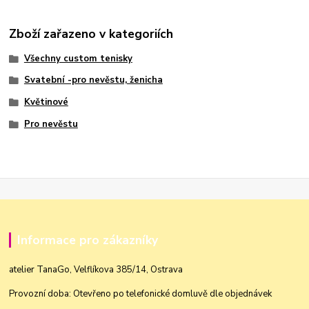
Zboží zařazeno v kategoriích
Všechny custom tenisky
Svatební -pro nevěstu, ženicha
Květinové
Pro nevěstu
Informace pro zákazníky
atelier TanaGo, Velflíkova 385/14, Ostrava
Provozní doba: Otevřeno po telefonické domluvě dle objednávek