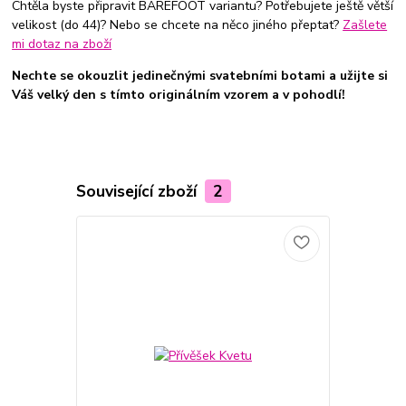
Chtěla byste připravit BAREFOOT variantu? Potřebujete ještě větší
velikost (do 44)? Nebo se chcete na něco jiného přeptat?
Zašlete
mi dotaz na zboží
Nechte se okouzlit jedinečnými svatebními botami a užijte si
Váš velký den s tímto originálním vzorem a v pohodlí!
Související zboží
2
TOP produkt
Novinka