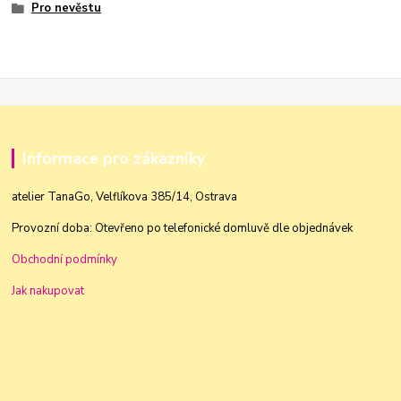
Pro nevěstu
Informace pro zákazníky
atelier TanaGo, Velflíkova 385/14, Ostrava
Provozní doba: Otevřeno po telefonické domluvě dle objednávek
Obchodní podmínky
Jak nakupovat