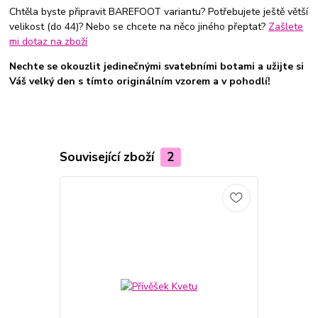
Chtěla byste připravit BAREFOOT variantu? Potřebujete ještě větší
velikost (do 44)? Nebo se chcete na něco jiného přeptat?
Zašlete
mi dotaz na zboží
Nechte se okouzlit jedinečnými svatebními botami a užijte si
Váš velký den s tímto originálním vzorem a v pohodlí!
Související zboží
2
TOP produkt
Novinka