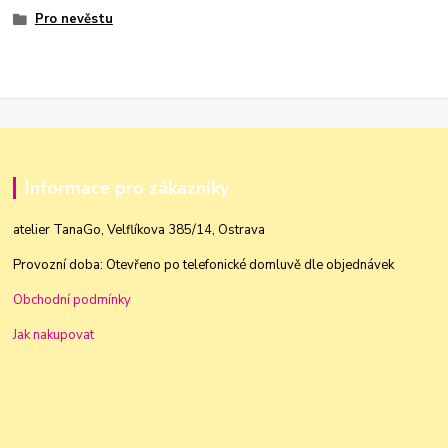
Pro nevěstu
Informace pro zákazníky
atelier TanaGo, Velflíkova 385/14, Ostrava
Provozní doba: Otevřeno po telefonické domluvě dle objednávek
Obchodní podmínky
Jak nakupovat