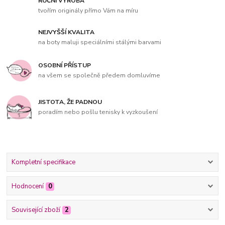
RUČNÍ VÝROBA
tvořím originály přímo Vám na míru
NEJVYŠŠÍ KVALITA
na boty maluji speciálními stálými barvami
OSOBNÍ PŘÍSTUP
na všem se společně předem domluvíme
JISTOTA, ŽE PADNOU
poradím nebo pošlu tenisky k vyzkoušení
Kompletní specifikace
Hodnocení
0
Související zboží
2