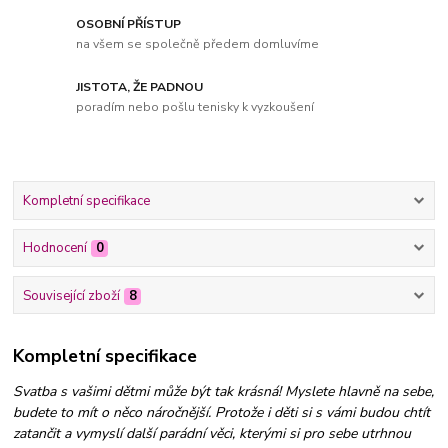
OSOBNÍ PŘÍSTUP
na všem se společně předem domluvíme
JISTOTA, ŽE PADNOU
poradím nebo pošlu tenisky k vyzkoušení
Kompletní specifikace
Hodnocení
0
Související zboží
8
Kompletní specifikace
Svatba s vašimi dětmi může být tak krásná! Myslete hlavně na sebe,
budete to mít o něco náročnější. Protože i děti si s vámi budou chtít
zatančit a vymyslí další parádní věci, kterými si pro sebe utrhnou