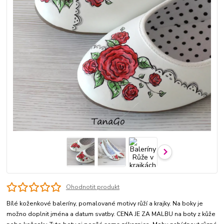
Ohodnotit produkt
Bílé koženkové baleríny, pomalované motivy růží a krajky. Na boky je
možno doplnit jména a datum svatby. CENA JE ZA MALBU na boty z kůže